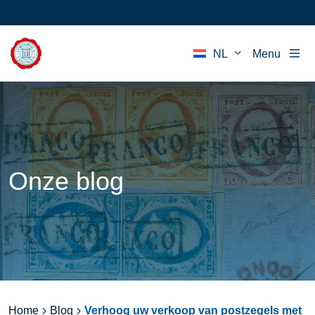
NL
Menu
Onze blog
Home
Blog
Verhoog uw verkoop van postzegels met