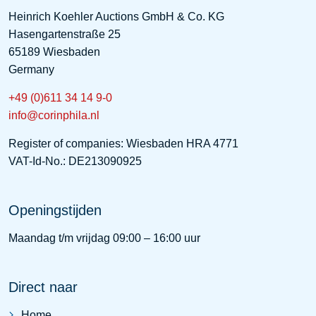
Heinrich Koehler Auctions GmbH & Co. KG
Hasengartenstraße 25
65189 Wiesbaden
Germany
+49 (0)611 34 14 9-0
info@corinphila.nl
Register of companies: Wiesbaden HRA 4771
VAT-Id-No.: DE213090925
Openingstijden
Maandag t/m vrijdag 09:00 – 16:00 uur
Direct naar
Home