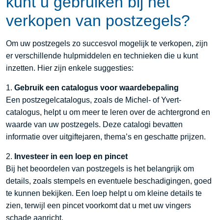
kunt u gebruiken bij het
verkopen van postzegels?
Om uw postzegels zo succesvol mogelijk te verkopen, zijn
er verschillende hulpmiddelen en technieken die u kunt
inzetten. Hier zijn enkele suggesties:
1.
Gebruik een catalogus voor waardebepaling
Een postzegelcatalogus, zoals de Michel- of Yvert-
catalogus, helpt u om meer te leren over de achtergrond en
waarde van uw postzegels. Deze catalogi bevatten
informatie over uitgiftejaren, thema’s en geschatte prijzen.
2.
Investeer in een loep en pincet
Bij het beoordelen van postzegels is het belangrijk om
details, zoals stempels en eventuele beschadigingen, goed
te kunnen bekijken. Een loep helpt u om kleine details te
zien, terwijl een pincet voorkomt dat u met uw vingers
schade aanricht.